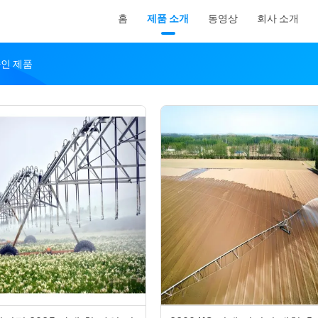
홈
제품 소개
동영상
회사 소개
 온라인 제품