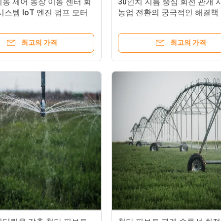
동 제어 농장 이동 센터 회
30인치 지름 중심 회전 관개
시스템 IoT 엔진 펌프 모터
농업 전환의 궁극적인 해결책
어 농장 포함
최고의 가격
최고의 가격