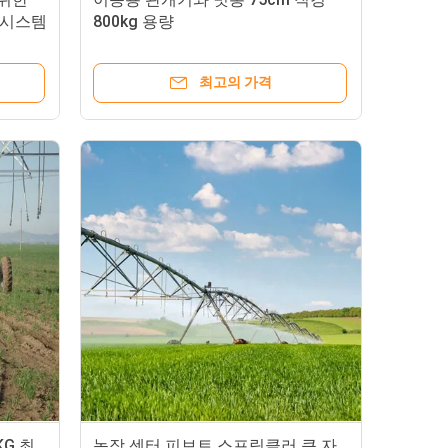
 시스템
800kg 용량
최고의 가격
KG 최
농장 센터 피보트 스프링클러 큰 자