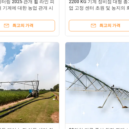
터링 2025 관개 휠 라인 피
2200 KG 기계 정비점 대형 총
 기계에 대한 농업 관개 시
업 고정 센터 초원 및 농지의 
개 시스템
최고의 가격
최고의 가격