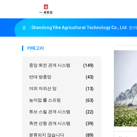
홈
Shandong Yihe Agricultural Technology Co., Ltd.
카테고리
중앙 회전 관개 시스템
(149)
반대 방충망
(43)
야외 자외선 망
(13)
농어업 롤 스프링
(63)
튜브 스릴 관개 시스템
(22)
측면 선형 관개 시스템
(39)
분류되지 않습니다
(89)