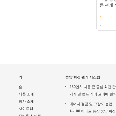
동 관개
2354 
약
중앙 회전 관개 시스템
홈
230인치 지름 큰 중심 회전 
제품 소개
기계 밀 펌프 기어 코어에 완
회사 소개
에너지 절감 및 고강도 농업
사이트맵
1~100 헥타르 농장 중앙 회전
모바일 사이트