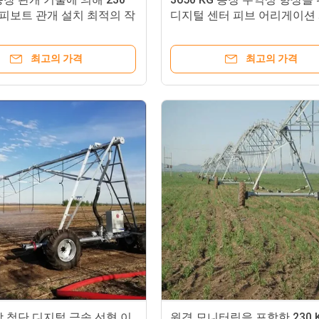
 피보트 관개 설치 최적의 작
디지털 센터 피브 어리게이션
을 위한 해결책
최고의 가격
최고의 가격
 첨단 디지털 금속 선형 이
원격 모니터링을 포함한 230 