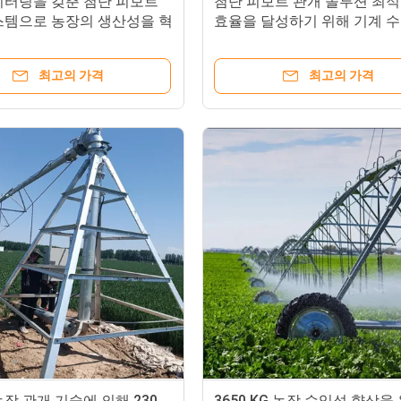
니터링을 갖춘 첨단 피보트
첨단 피보트 관개 솔루션 최적
스템으로 농장의 생산성을 혁
효율을 달성하기 위해 기계 수
요
업실의 궁극적 선택
최고의 가격
최고의 가격
장 관개 기술에 의해 230
3650 KG 농장 수익성 향상을