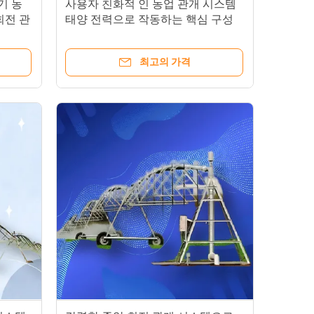
기 농
사용자 친화적 인 농업 관개 시스템
회전 관
태양 전력으로 작동하는 핵심 구성
요소 센터 피보트
최고의 가격