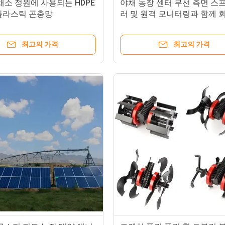
채소 정원에 사용되는 HDPE
야채 농장 센터 무선 측면 스
플라스틱 곤충망
러 및 원격 모니터링과 함께 
개 시스템
최고의 가격
최고의 가격