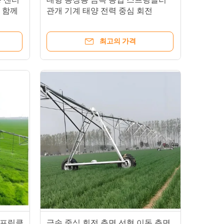
과 함께
관개 기계 태양 전력 중심 회전
최고의 가격
스프링클
금속 중심 회전 측면 선형 이동 측면