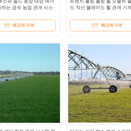
루스퍼 필드 농장 태양 에너
트렌치 풀링 풀링 휠 오블릭 
동하는 금속 농업 관개 시스
드 직선 블레이드 휠 관개 기
 부품 엔진 기어 기어박스
용 액세서리 최고의 선택
최고의 가격
최고의 가격