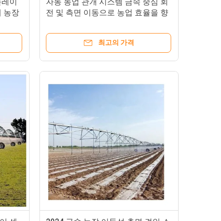
블레이
자동 농업 관개 시스템 금속 중심 회
계 농장
전 및 측면 이동으로 농업 효율을 향
상
최고의 가격