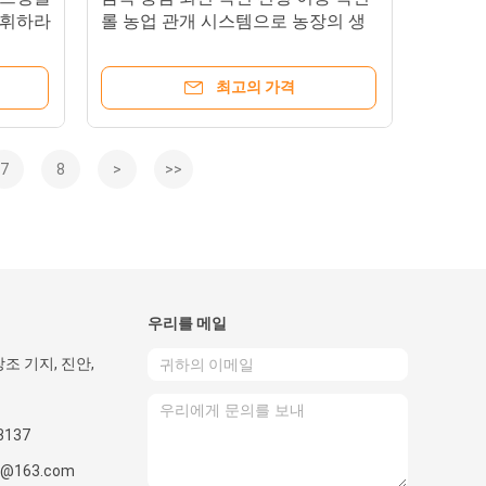
발휘하라
롤 농업 관개 시스템으로 농장의 생
산성을 높여
최고의 가격
7
8
>
>>
우리를 메일
조 기지, 진안,
3137
3@163.com