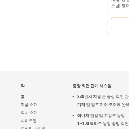
스템 코어
프링클러 
약
중앙 회전 관개 시스템
홈
230인치 지름 큰 중심 회전 
제품 소개
기계 밀 펌프 기어 코어에 완
회사 소개
에너지 절감 및 고강도 농업
사이트맵
1~100 헥타르 농장 중앙 회전
모바일 사이트