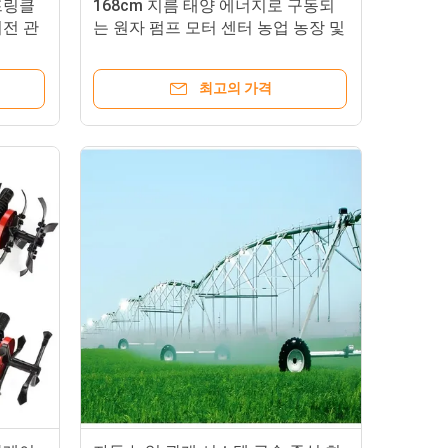
프링클
168cm 지름 태양 에너지로 구동되
회전 관
는 원자 펌프 모터 센터 농업 농장 및
감자 농장용 회전 관개 시스템
최고의 가격