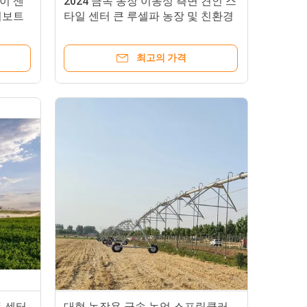
이 센
2024 금속 농장 이동성 측면 견인 스
피보트
타일 센터 큰 루셀파 농장 및 친환경
용 주전 관개 시스템
최고의 가격
동 센터
대형 농장용 금속 농업 스프링클러