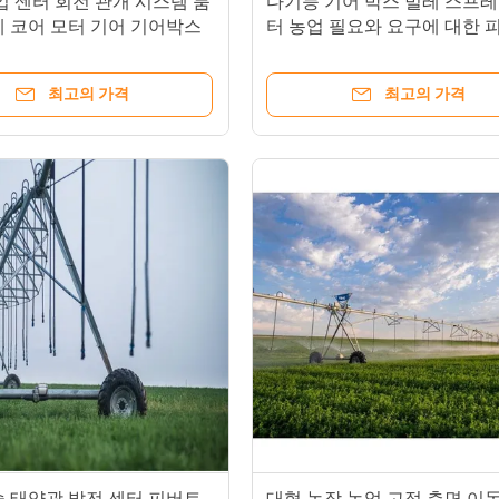
농업 센터 회전 관개 시스템 붐
다기능 기어 박스 벌레 스프레
계 코어 모터 기어 기어박스
터 농업 필요와 요구에 대한 
부품
관개 시스템
최고의 가격
최고의 가격
술 태양광 발전 센터 피버트
대형 농장 농업 고정 측면 이