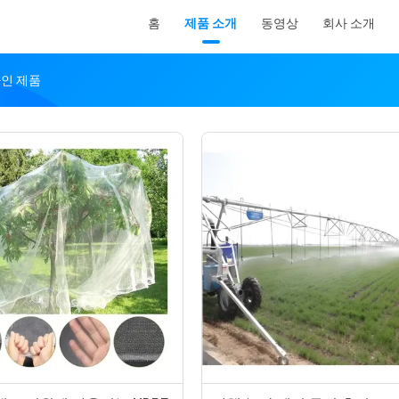
홈
제품 소개
동영상
회사 소개
 온라인 제품