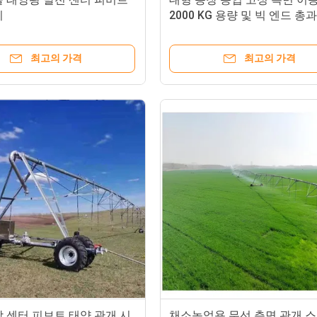
비
2000 KG 용량 및 빅 엔드 총
회전 관개 시스템
최고의 가격
최고의 가격
 센터 피보트 태양 관개 시
채소농업용 무선 측면 관개 